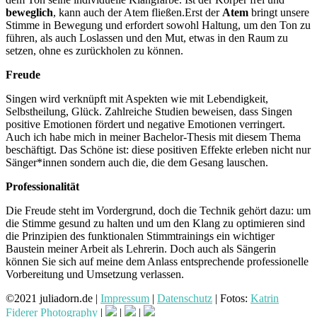
beweglich
, kann auch der Atem fließen.Erst der
Atem
bringt unsere
Stimme in Bewegung und erfordert sowohl Haltung, um den Ton zu
führen, als auch Loslassen und den Mut, etwas in den Raum zu
setzen, ohne es zurückholen zu können.
Freude
Singen wird verknüpft mit Aspekten wie mit Lebendigkeit,
Selbstheilung, Glück. Zahlreiche Studien beweisen, dass Singen
positive Emotionen fördert und negative Emotionen verringert.
Auch ich habe mich in meiner Bachelor-Thesis mit diesem Thema
beschäftigt. Das Schöne ist: diese positiven Effekte erleben nicht nur
Sänger*innen sondern auch die, die dem Gesang lauschen.
Professionalität
Die Freude steht im Vordergrund, doch die Technik gehört dazu: um
die Stimme gesund zu halten und um den Klang zu optimieren sind
die Prinzipien des funktionalen Stimmtrainings ein wichtiger
Baustein meiner Arbeit als Lehrerin. Doch auch als Sängerin
können Sie sich auf meine dem Anlass entsprechende professionelle
Vorbereitung und Umsetzung verlassen.
©2021 juliadorn.de |
Impressum
|
Datenschutz
| Fotos:
Katrin
Fiderer Photography
|
|
|