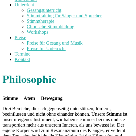
Unterricht
Gesangsunterricht
Stimmtraining für Sänger und Sprecher
Stimmtherapie
Chorische Stimmbildung
Workshops
Preise
Preise für Gesang und Musik
Preise für Unterricht
Termine
Kontakt
Philosophie
Stimme –
Atem –
Bewegung
Drei Bereiche, die sich gegenseitig unterstützen, fördern,
beeinflussen und nicht ohne einander können. Unsere
Stimme
ist
unser ureigenes Instrument, wir haben sie immer bei uns und sie
transportiert mehr aus unserem Inneren, als uns bewusst ist.
Der
eigene Körper wird zum Resonanzraum des Klanges, er verleiht
dem Ton seine individuelle Klangfarbe. Ist der Körper frei und